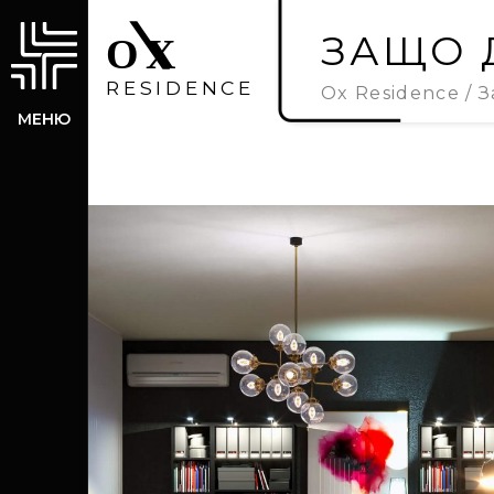
ЗАЩО 
Ox Residence
З
МЕНЮ