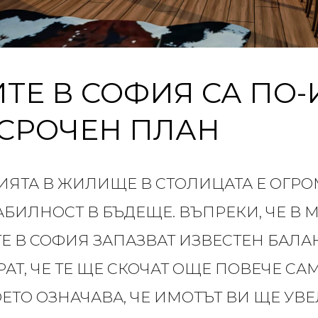
ТЕ В СОФИЯ СА ПО-
СРОЧЕН ПЛАН
ЯТА В ЖИЛИЩЕ В СТОЛИЦАТА Е ОГРО
АБИЛНОСТ В БЪДЕЩЕ. ВЪПРЕКИ, ЧЕ В
Е В СОФИЯ ЗАПАЗВАТ ИЗВЕСТЕН БАЛАН
АТ, ЧЕ ТЕ ЩЕ СКОЧАТ ОЩЕ ПОВЕЧЕ С
ОЕТО ОЗНАЧАВА, ЧЕ ИМОТЪТ ВИ ЩЕ УВ