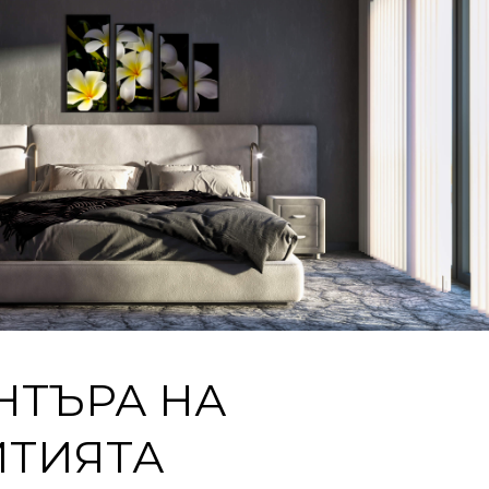
НТЪРА НА
ИТИЯТА