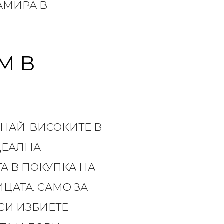
АМИРА В
М В
 НАЙ-ВИСОКИТЕ В
ДЕАЛНА
А В ПОКУПКА НА
ЦАТА. САМО ЗА
СИ ИЗБИЕТЕ