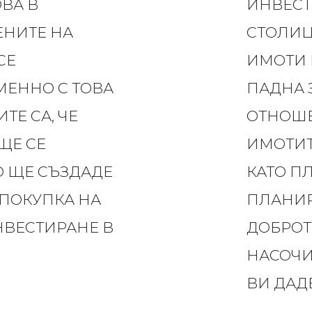
ВА В
ИНВЕСТ
ЕНИТЕ НА
СТОЛИЦ
СЕ
ИМОТИ 
МЕННО С ТОВА
ПАДНА 
ТЕ СА, ЧЕ
ОТНОШЕ
ЩЕ СЕ
ИМОТИТ
О ЩЕ СЪЗДАДЕ
КАТО ПЛ
ПОКУПКА НА
ПЛАНИР
ВЕСТИРАНЕ В
ДОБРОТ
НАСОЧИ
ВИ ДАД