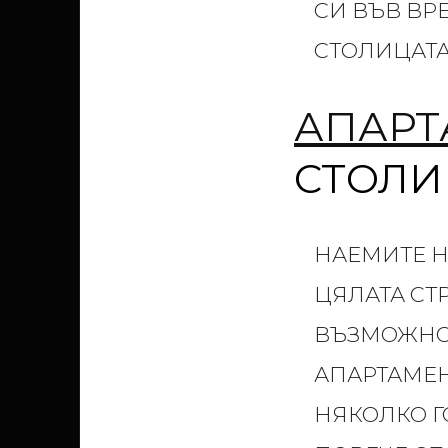
СИ ВЪВ ВР
СТОЛИЦАТА
АПАРТ
СТОЛИ
НАЕМИТЕ Н
ЦЯЛАТА СТ
ВЪЗМОЖНОС
АПАРТАМЕН
НЯКОЛКО Г