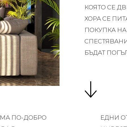
КОЯТО СЕ Д
ХОРА СЕ ПИТ
ПОКУПКА НА
СПЕСТЯВАНИ
БЪДАТ ПОГЪ
ЯМА ПО-ДОБРО
ЕДНИ О