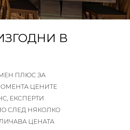
ИЗГОДНИ В
МЕН ПЛЮС ЗА
 МОМЕНТА ЦЕНИТЕ
С, ЕКСПЕРТИ
АМО СЛЕД НЯКОЛКО
ЕЛИЧАВА ЦЕНАТА