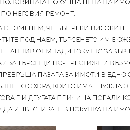
 ПОЛОВИНАТА ПОКУПНА ЦЕНА НА ИМО
 ПО НЕГОВИЯ РЕМОНТ.
А СПОМЕНЕМ, ЧЕ ВЪПРЕКИ ВИСОКИТЕ 
ТИТЕ ПОД НАЕМ, ТЪРСЕНЕТО ИМ Е ОЖ
 НАПЛИВ ОТ МЛАДИ ТОКУ ЩО ЗАВЪР
АКИВА ТЪРСЕЩИ ПО-ПРЕСТИЖНИ ВЪЗ
ПРЕВРЪЩА ПАЗАРА ЗА ИМОТИ В ЕДНО
ЪЛНЕНО С ХОРА, КОИТО ИМАТ НУЖДА О
ТОВА Е И ДРУГАТА ПРИЧИНА ПОРАДИ К
 ДА ИНВЕСТИРАТЕ В ПОКУПКА НА ИМО