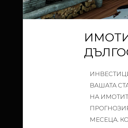
ИМОТИ
ДЪЛГО
ИНВЕСТИЦИ
ВАШАТА СТ
НА ИМОТИТ
ПРОГНОЗИР
МЕСЕЦА. К