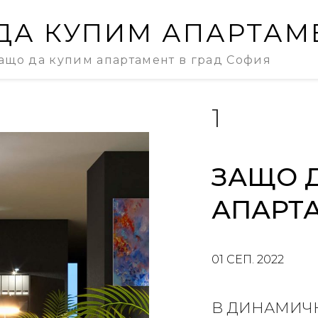
ДА КУПИМ АПАРТАМЕ
ащо да купим апартамент в град София
1
ЗАЩО 
АПАРТА
01 СЕП. 2022
В ДИНАМИЧН