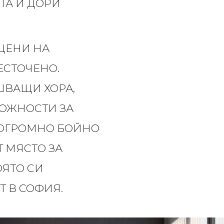
ТА И ДОРИ
ЦЕНИ НА
ЕСТОЧЕНО.
ШВАЩИ ХОРА,
МОЖНОСТИ ЗА
 ОГРОМНО БОЙНО
Т МЯСТО ЗА
ОЯТО СИ
Т В СОФИЯ.