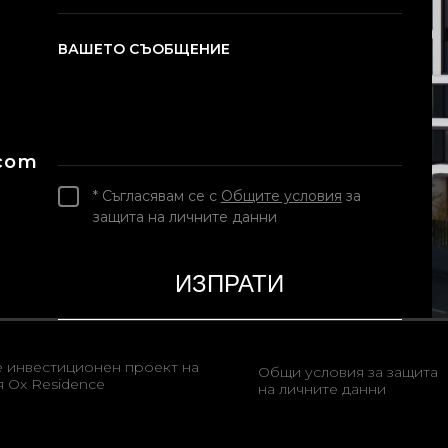
ВАШЕТО СЪОБЩЕНИЕ
.com
* Съгласявам се с
Общите условия
за
защита на личните данни
е инвестиционен проект на
Общи условия за защита
 Ox Residence
на личните данни