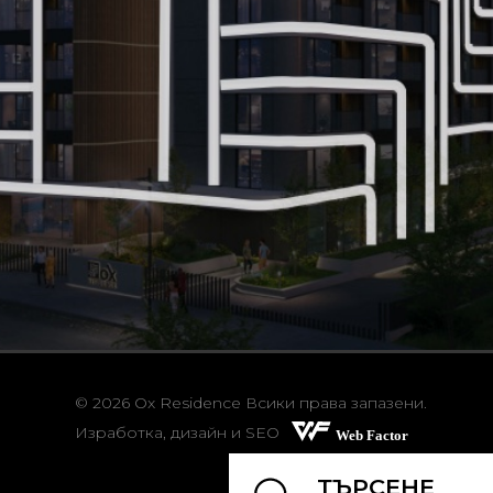
© 2026 Ox Residence Всики права запазени.
Изработка, дизайн и SEO
ТЪРСЕНЕ