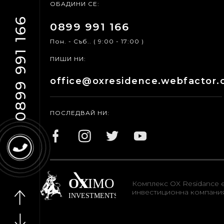
ОБАДИНИ СЕ:
0899 991 166
0899 991 166
Пон. - Съб.. ( 9:00 - 17:00 )
ПИШИ НИ:
office@oxresidence.webfactor
ПОСЛЕДВАЙ НИ:
Комплекс OX Residance 
инвестиционна компания