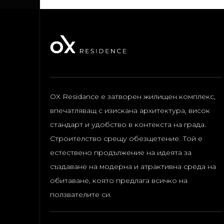
OX Residance e затворен жилищен комплекс,
впечатляващ с изискана архитектура, висок
стандарт и удобство в контекста на града.
Строителство срещу обезщетение.
Той е
естествено продължение на идеята за
създаване на модерна и атрактивна среда на
обитаване, която предлага всичко на
ползвателите си.