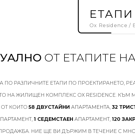
ЕТАПИ
Ox Residence
Е
ТУАЛНО
ОТ ЕТАПИТЕ Н
 ПО РАЗЛИЧНИТЕ ЕТАПИ ПО ПРОЕКТИРАНЕТО, РЕ
ТО НА ЖИЛИЩЕН КОМПЛЕКС OX RESIDENCE. КЪМ
, ОТ КОИТО
58 ДВУСТАЙНИ
АПАРТАМЕНТА
,
32 ТРИ
ПАРТАМЕНТ,
1 СЕДЕМСТАЕН
АПАРТАМЕНТ
,
120 ЗАК
ПРОДАЖБА. НИЕ ЩЕ ВИ ДЪРЖИМ В ТЕЧЕНИЕ С МНО