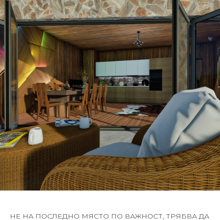
НЕ НА ПОСЛЕДНО МЯСТО ПО ВАЖНОСТ, ТРЯБВА ДА