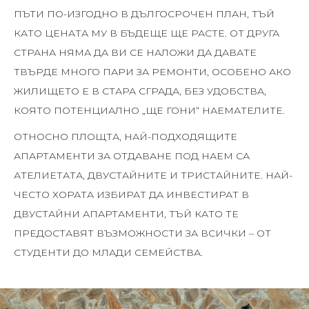
ПЪТИ ПО-ИЗГОДНО В ДЪЛГОСРОЧЕН ПЛАН, ТЪЙ
КАТО ЦЕНАТА МУ В БЪДЕЩЕ ЩЕ РАСТЕ. ОТ ДРУГА
СТРАНА НЯМА ДА ВИ СЕ НАЛОЖИ ДА ДАВАТЕ
ТВЪРДЕ МНОГО ПАРИ ЗА РЕМОНТИ, ОСОБЕНО АКО
ЖИЛИЩЕТО Е В СТАРА СГРАДА, БЕЗ УДОБСТВА,
КОЯТО ПОТЕНЦИАЛНО „ЩЕ ГОНИ“ НАЕМАТЕЛИТЕ.
ОТНОСНО ПЛОЩТА, НАЙ-ПОДХОДЯЩИТЕ
АПАРТАМЕНТИ ЗА ОТДАВАНЕ ПОД НАЕМ СА
АТЕЛИЕТАТА, ДВУСТАЙНИТЕ И ТРИСТАЙНИТЕ. НАЙ-
ЧЕСТО ХОРАТА ИЗБИРАТ ДА ИНВЕСТИРАТ В
ДВУСТАЙНИ АПАРТАМЕНТИ, ТЪЙ КАТО ТЕ
ПРЕДОСТАВЯТ ВЪЗМОЖНОСТИ ЗА ВСИЧКИ – ОТ
СТУДЕНТИ ДО МЛАДИ СЕМЕЙСТВА.