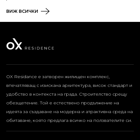
ВИЖ ВСИЧКИ
OX Residance e затворен жилищен комплекс,
впечатляващ с изискана архитектура, висок стандарт и
удобство в контекста на града.
Строителство срещу
обезщетение.
Той е естествено продължение на
идеята за създаване на модерна и атрактивна среда на
обитаване, която предлага всичко на ползвателите си.