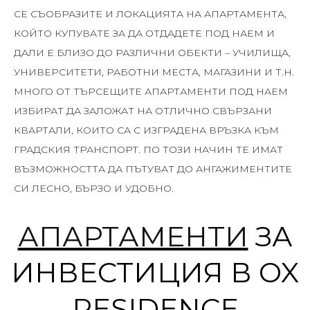
СЕ СЪОБРАЗИТЕ И ЛОКАЦИЯТА НА АПАРТАМЕНТА,
КОЙТО КУПУВАТЕ ЗА ДА ОТДАДЕТЕ ПОД НАЕМ И
ДАЛИ Е БЛИЗО ДО РАЗЛИЧНИ ОБЕКТИ – УЧИЛИЩА,
УНИВЕРСИТЕТИ, РАБОТНИ МЕСТА, МАГАЗИНИ И Т.Н.
МНОГО ОТ ТЪРСЕЩИТЕ АПАРТАМЕНТИ ПОД НАЕМ
ИЗБИРАТ ДА ЗАЛОЖАТ НА ОТЛИЧНО СВЪРЗАНИ
КВАРТАЛИ, КОИТО СА С ИЗГРАДЕНА ВРЪЗКА КЪМ
ГРАДСКИЯ ТРАНСПОРТ. ПО ТОЗИ НАЧИН ТЕ ИМАТ
ВЪЗМОЖНОСТТА ДА ПЪТУВАТ ДО АНГАЖИМЕНТИТЕ
СИ ЛЕСНО, БЪРЗО И УДОБНО.
АПАРТАМЕНТИ
ЗА
ИНВЕСТИЦИЯ В OX
RESIDENCE