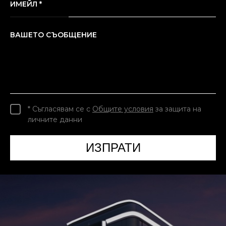
ИМЕЙЛ *
ВАШЕТО СЪОБЩЕНИЕ
* Съгласявам се с
Общите условия
за защита на
личните данни