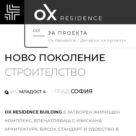
001
ЗА ПРОЕКТА
Ox Residence
Детайли на проекта
НОВО ПОКОЛЕНИЕ
СТРОИТЕЛСТВО
- ГРАД
СОФИЯ
Ж.К.
МЛАДОСТ 4
OX RESIDENCE BUILDING
E ЗАТВОРЕН ЖИЛИЩЕН
КОМПЛЕКС, ВПЕЧАТЛЯВАЩ С ИЗИСКАНА
АРХИТЕКТУРА, ВИСОК СТАНДАРТ И УДОБСТВО В