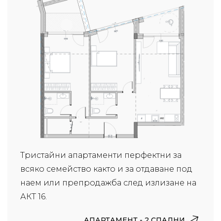
Тристайни апартаменти перфектни за
всяко семейство както и за отдаване под
наем или препродажба след излизане на
АКТ 16.
АПАРТАМЕНТ - 2 СПАЛНИ