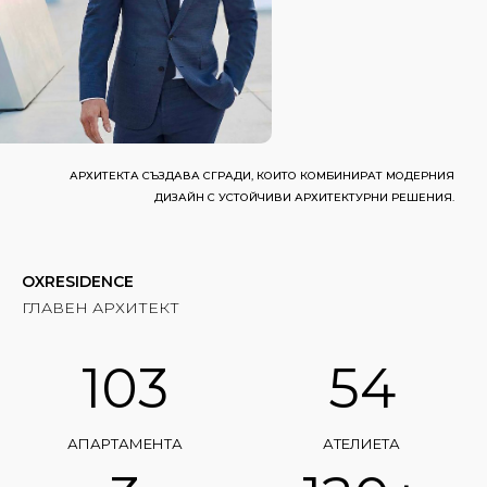
АРХИТЕКТА СЪЗДАВА СГРАДИ, КОИТО КОМБИНИРАТ МОДЕРНИЯ
ДИЗАЙН С УСТОЙЧИВИ АРХИТЕКТУРНИ РЕШЕНИЯ.
OXRESIDENCE
ГЛАВЕН АРХИТЕКТ
103
54
АПАРТАМЕНТА
АТЕЛИЕТА