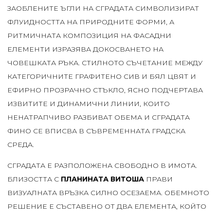
ЗАОБЛЕНИТЕ ЪГЛИ НА СГРАДАТА СИМВОЛИЗИРАТ
ФЛУИДНОСТТА НА ПРИРОДНИТЕ ФОРМИ, А
РИТМИЧНАТА КОМПОЗИЦИЯ НА ФАСАДНИ
ЕЛЕМЕНТИ ИЗРАЗЯВА ДОКОСВАНЕТО НА
ЧОВЕШКАТА РЪКА. СТИЛНОТО СЪЧЕТАНИЕ МЕЖДУ
КАТЕГОРИЧНИТЕ ГРАФИТЕНО СИВ И БЯЛ ЦВЯТ И
ЕФИРНО ПРОЗРАЧНО СТЪКЛО, ЯСНО ПОДЧЕРТАВА
ИЗВИТИТЕ И ДИНАМИЧНИ ЛИНИИ, КОИТО
НЕНАТРАПЧИВО РАЗБИВАТ ОБЕМА И СГРАДАТА
ФИНО СЕ ВПИСВА В СЪВРЕМЕННАТА ГРАДСКА
СРЕДА.
СГРАДАТА Е РАЗПОЛОЖЕНА СВОБОДНО В ИМОТА.
БЛИЗОСТТА С
ПЛАНИНАТА ВИТОША
ПРАВИ
ВИЗУАЛНАТА ВРЪЗКА СИЛНО ОСЕЗАЕМА. ОБЕМНОТО
РЕШЕНИЕ Е СЪСТАВЕНО ОТ ДВА ЕЛЕМЕНТА, КОЙТО