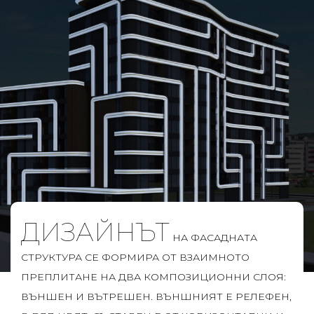
ДИЗАЙНЪТ
НА ФАСАДНАТА
СТРУКТУРА СЕ ФОРМИРА ОТ ВЗАИМНОТО
ПРЕПЛИТАНЕ НА ДВА КОМПОЗИЦИОННИ СЛОЯ:
ВЪНШЕН И ВЪТРЕШЕН. ВЪНШНИЯТ Е РЕЛЕФЕН,