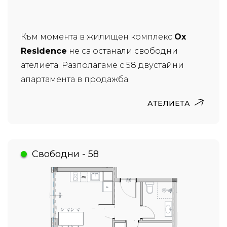
Към момента в жилищен комплекс
Ox
Residence
не са останали свободни
ателиета. Разполагаме с 58 двустайни
апартамента в продажба.
АТЕЛИЕТА
Свободни - 58