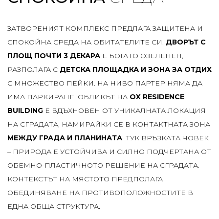
ЗАТВОРЕНИЯТ КОМПЛЕКС ПРЕДЛАГА ЗАЩИТЕНА И
СПОКОЙНА СРЕДА НА ОБИТАТЕЛИТЕ СИ.
ДВОРЪТ С
ПЛОЩ ПОЧТИ 3 ДЕКАРА
Е БОГАТО ОЗЕЛЕНЕН,
РАЗПОЛАГА С
ДЕТСКА ПЛОЩАДКА И ЗОНА ЗА ОТДИХ
С МНОЖЕСТВО ПЕЙКИ. НА НИВО ПАРТЕР НЯМА ДА
ИМА ПАРКИРАНЕ. ОБЛИКЪТ НА
OX RESIDENCE
BUILDING
Е ВДЪХНОВЕН ОТ УНИКАЛНАТА ЛОКАЦИЯ
НА СГРАДАТА, НАМИРАЙКИ СЕ В КОНТАКТНАТА ЗОНА
МЕЖДУ ГРАДА И ПЛАНИНАТА
. ТУК ВРЪЗКАТА ЧОВЕК
– ПРИРОДА Е УСТОЙЧИВА И СИЛНО ПОДЧЕРТАНА ОТ
ОБЕМНО-ПЛАСТИЧНОТО РЕШЕНИЕ НА СГРАДАТА.
КОНТЕКСТЪТ НА МЯСТОТО ПРЕДПОЛАГА
ОБЕДИНЯВАНЕ НА ПРОТИВОПОЛОЖНОСТИТЕ В
ЕДНА ОБЩА СТРУКТУРА.