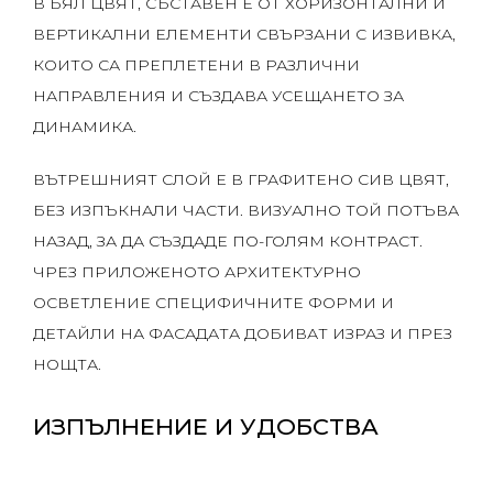
В БЯЛ ЦВЯТ, СЪСТАВЕН Е ОТ ХОРИЗОНТАЛНИ И
ВЕРТИКАЛНИ ЕЛЕМЕНТИ СВЪРЗАНИ С ИЗВИВКА,
КОИТО СА ПРЕПЛЕТЕНИ В РАЗЛИЧНИ
НАПРАВЛЕНИЯ И СЪЗДАВА УСЕЩАНЕТО ЗА
ДИНАМИКА.
ВЪТРЕШНИЯТ СЛОЙ Е В ГРАФИТЕНО СИВ ЦВЯТ,
БЕЗ ИЗПЪКНАЛИ ЧАСТИ. ВИЗУАЛНО ТОЙ ПОТЪВА
НАЗАД, ЗА ДА СЪЗДАДЕ ПО-ГОЛЯМ КОНТРАСТ.
ЧРЕЗ ПРИЛОЖЕНОТО АРХИТЕКТУРНО
ОСВЕТЛЕНИЕ СПЕЦИФИЧНИТЕ ФОРМИ И
ДЕТАЙЛИ НА ФАСАДАТА ДОБИВАТ ИЗРАЗ И ПРЕЗ
НОЩТА.
ИЗПЪЛНЕНИЕ И УДОБСТВА