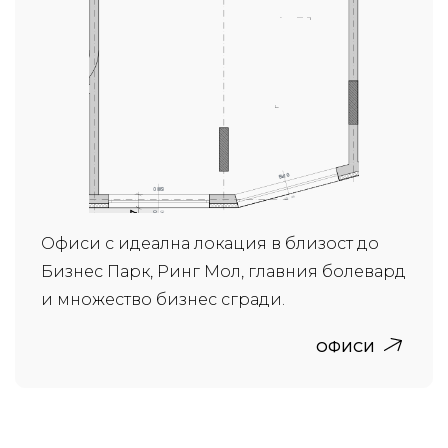
Офиси с идеална локация в близост до
Бизнес Парк, Ринг Мол, главния болевард
и множество бизнес сгради.
ОФИСИ