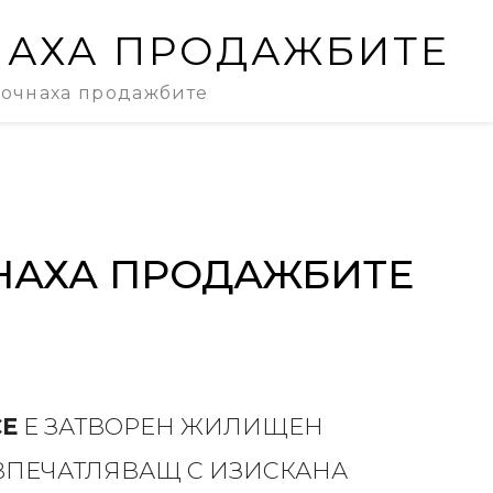
АХА ПРОДАЖБИТЕ
очнаха продажбите
НАХА ПРОДАЖБИТЕ
CE
E ЗАТВОРЕН ЖИЛИЩЕН
ВПЕЧАТЛЯВАЩ С ИЗИСКАНА