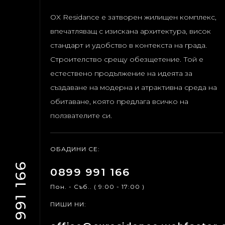
OX Residance e затворен жилищен комплекс,
впечатляващ с изискана архитектура, висок
стандарт и удобство в контекста на града.
Строителство срещу обезщетение.
Той е
естествено продължение на идеята за
създаване на модерна и атрактивна среда на
обитаване, която предлага всичко на
ползвателите си.
ОБАДИНИ СЕ:
0899 991 166
0899 991 166
Пон. - Съб.. ( 9:00 - 17:00 )
ПИШИ НИ: