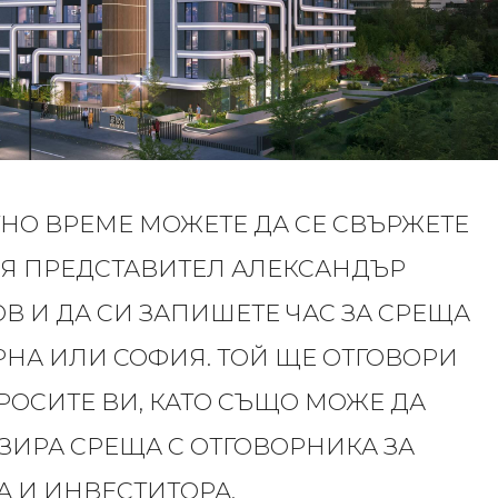
ТНО ВРЕМЕ МОЖЕТЕ ДА СЕ СВЪРЖЕТЕ
Я ПРЕДСТАВИТЕЛ АЛЕКСАНДЪР
В И ДА СИ ЗАПИШЕТЕ ЧАС ЗА СРЕЩА
РНА ИЛИ СОФИЯ. ТОЙ ЩЕ ОТГОВОРИ
РОСИТЕ ВИ, КАТО СЪЩО МОЖЕ ДА
ЗИРА СРЕЩА С ОТГОВОРНИКА ЗА
А И ИНВЕСТИТОРА.