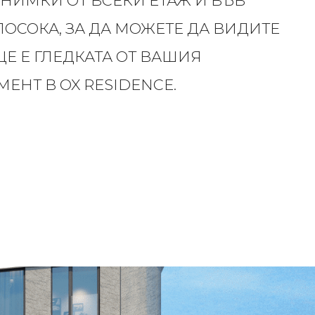
СНИМКИ ОТ ВСЕКИ ЕТАЖ И ВЪВ
ПОСОКА, ЗА ДА МОЖЕТЕ ДА ВИДИТЕ
ЩЕ Е ГЛЕДКАТА ОТ ВАШИЯ
ЕНТ В OX RESIDENCE.