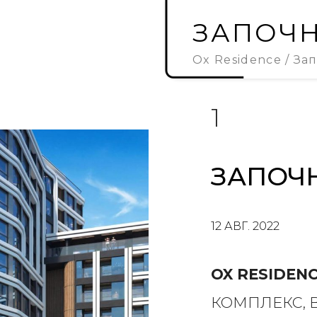
ЗАПОЧН
Ox Residence
Зап
1
ЗАПОЧ
12 АВГ. 2022
OX RESIDEN
КОМПЛЕКС, 