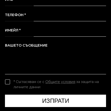
ТЕЛЕФОН *
ИМЕЙЛ *
ВАШЕТО СЪОБЩЕНИЕ
* Съгласявам се с
Общите условия
за защита на
личните данни