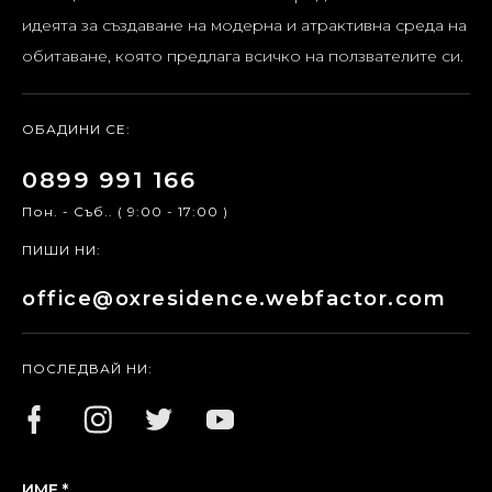
идеята за създаване на модерна и атрактивна среда на
обитаване, която предлага всичко на ползвателите си.
ОБАДИНИ СЕ:
0899 991 166
Пон. - Съб.. ( 9:00 - 17:00 )
ПИШИ НИ:
office@oxresidence.webfactor.com
ПОСЛЕДВАЙ НИ:
ИМЕ *